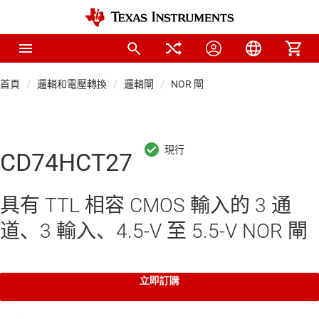
首頁
邏輯和電壓轉換
邏輯閘
NOR 閘
CD74HCT27
具有 TTL 相容 CMOS 輸入的 3 通
道、3 輸入、4.5-V 至 5.5-V NOR 閘
立即訂購