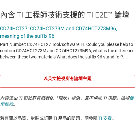
內含 TI 工程師技術支援的 TI E2E™ 論壇
以英文檢視所有論壇主題
內容係由 TI 和社群貢獻者依「現狀」提供，且不構成 TI 規範。檢視
使
用條款
。
若有關於品質、封裝或訂購 TI 產品的問題，請參閱
TI 支援
。​​​​​​​​​​​​​​