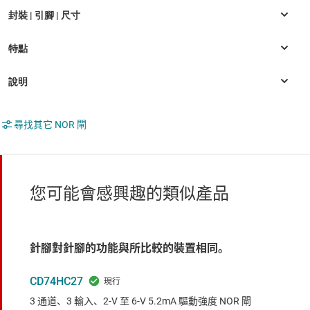
尋找其它 NOR 閘
您可能會感興趣的類似產品
針腳對針腳的功能與所比較的裝置相同。
CD74HC27
3 通道、3 輸入、2-V 至 6-V 5.2mA 驅動強度 NOR 閘