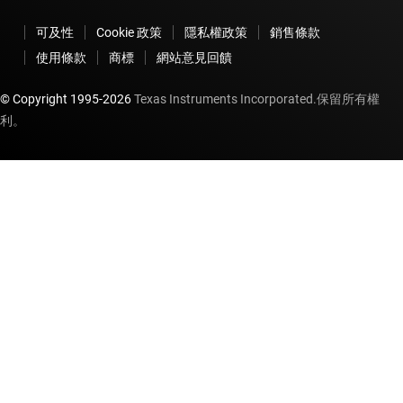
可及性
Cookie 政策
隱私權政策
銷售條款
使用條款
商標
網站意見回饋
© Copyright 1995-
2026
Texas Instruments Incorporated.保留所有權
利。