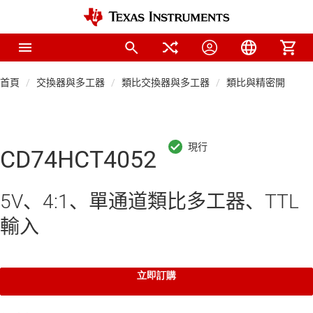
首頁
交換器與多工器
類比交換器與多工器
類比與精密開關與
CD74HCT4052
5V、4:1、單通道類比多工器、TTL
輸入
立即訂購