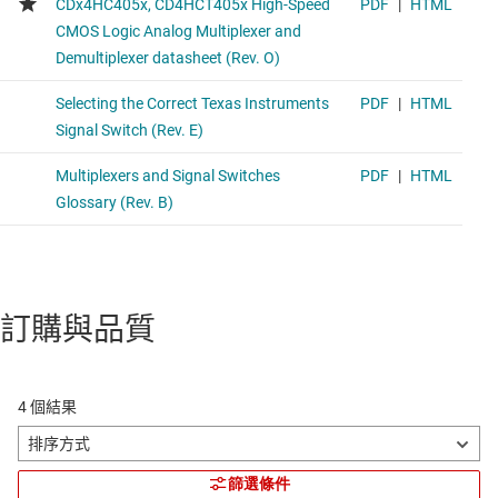
訂購與品質