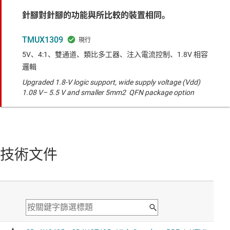
針腳對針腳的功能與所比較的裝置相同。
TMUX1309
5V、4:1、雙通道、類比多工器、注入電流控制、1.8V 相容
邏輯
Upgraded 1.8-V logic support, wide supply voltage (Vdd)
1.08 V– 5.5 V and smaller 5mm2 QFN package option
技術文件