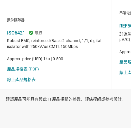
建議產品可能具有與此 TI 產品相關的參數、評估模組或參考設計。