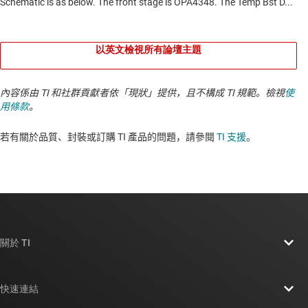
以英文檢視所有論壇主題
內容係由 TI 和社群貢獻者依「現狀」提供，且不構成 TI 規範。檢視
使
用條款
。
若有關於品質、封裝或訂購 TI 產品的問題，請參閱
TI 支援
。​​​​​​​​​​​​​​
關於 TI
關於 TI 概覽
快速連結
人才招募