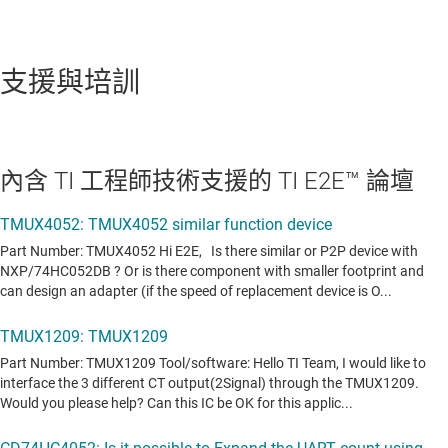
支援與培訓
內含 TI 工程師技術支援的 TI E2E™ 論壇