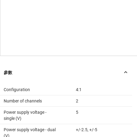
Configuration
4:1
Number of channels
2
Power supply voltage -
5
single (V)
Power supply voltage - dual
+/-2.5, +/-5
(V)