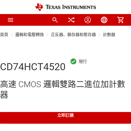
首頁
邏輯和電壓轉換
正反器、鎖存器和暫存器
計數器
CD74HCT4520
高速 CMOS 邏輯雙路二進位加計數
器
立即訂購