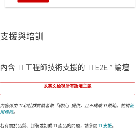
支援與培訓
內含 TI 工程師技術支援的 TI E2E™ 論壇
以英文檢視所有論壇主題
內容係由 TI 和社群貢獻者依「現狀」提供，且不構成 TI 規範。檢視
使
用條款
。
若有關於品質、封裝或訂購 TI 產品的問題，請參閱
TI 支援
。​​​​​​​​​​​​​​