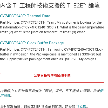
內含 TI 工程師技術支援的 TI E2E™ 論壇
以英文檢視所有論壇主題
內容係由 TI 和社群貢獻者依「現狀」提供，且不構成 TI 規範。檢視
使
用條款
。
若有關於品質、封裝或訂購 TI 產品的問題，請參閱
TI 支援
。​​​​​​​​​​​​​​