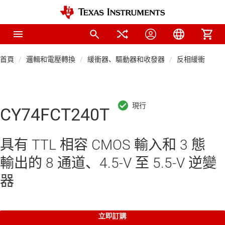
首頁
邏輯和電壓轉換
緩衝器、驅動器和收發器
反相緩衝器和
CY74FCT240T
具有 TTL 相容 CMOS 輸入和 3 態
輸出的 8 通道、4.5-V 至 5.5-V 逆變
器
立即訂購