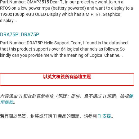
以英文檢視所有論壇主題
內容係由 TI 和社群貢獻者依「現狀」提供，且不構成 TI 規範。檢視
使
用條款
。
若有關於品質、封裝或訂購 TI 產品的問題，請參閱
TI 支援
。​​​​​​​​​​​​​​