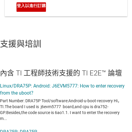
支援與培訓
內含 TI 工程師技術支援的 TI E2E™ 論壇