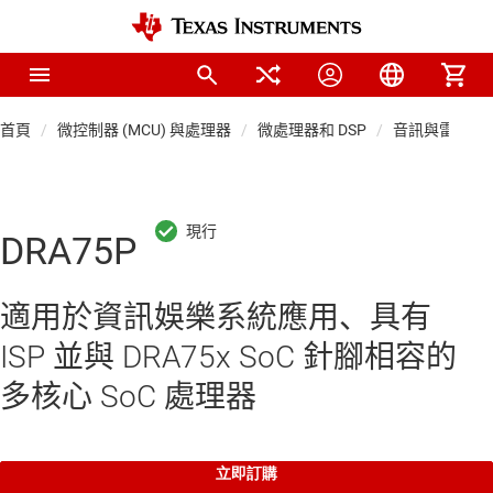
首頁
微控制器 (MCU) 與處理器
微處理器和 DSP
音訊與雷達 DSP
DRA75P
適用於資訊娛樂系統應用、具有
ISP 並與 DRA75x SoC 針腳相容的
多核心 SoC 處理器
立即訂購