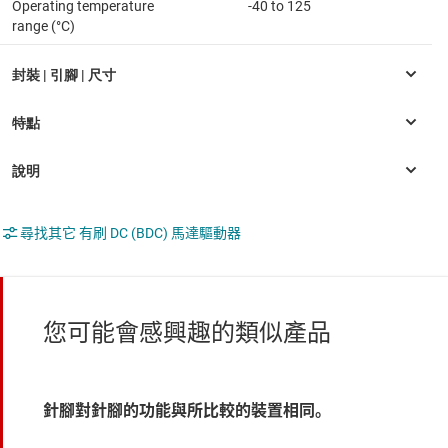
Operating temperature
-40 to 125
range (°C)
尋找其它 有刷 DC (BDC) 馬達驅動器
您可能會感興趣的類似產品
針腳對針腳的功能與所比較的裝置相同。