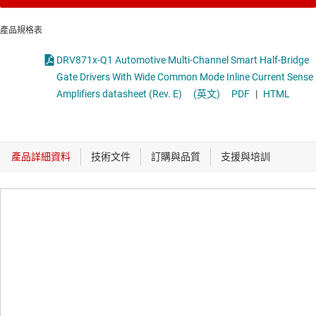
產品規格表
DRV871x-Q1 Automotive Multi-Channel Smart Half-Bridge
Gate Drivers With Wide Common Mode Inline Current Sense
Amplifiers datasheet (Rev. E)
(英文)
PDF
|
HTML