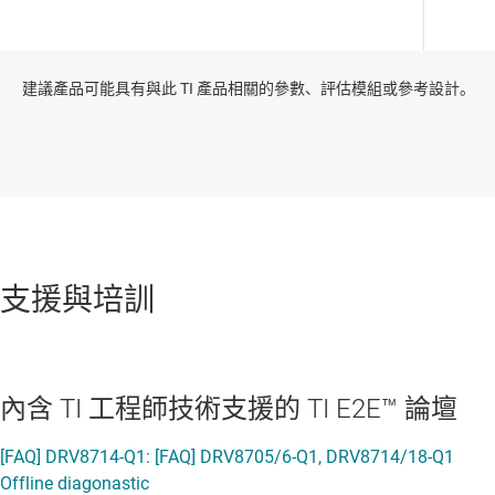
建議產品可能具有與此 TI 產品相關的參數、評估模組或參考設計。
支援與培訓
內含 TI 工程師技術支援的 TI E2E™ 論壇