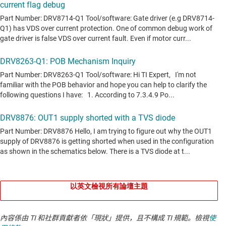
以英文檢視所有論壇主題
內容係由 TI 和社群貢獻者依「現狀」提供，且不構成 TI 規範。檢視
使