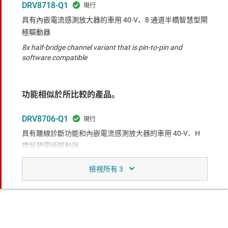
DRV8718-Q1
具有內嵌電流感測放大器的車用 40-V、8 通道半橋智慧型閘
極驅動器
8x half-bridge channel variant that is pin-to-pin and
software compatible
功能相似於所比較的產品。
DRV8706-Q1
具有離線診斷功能和內嵌電流感測放大器的車用 40-V、H
橋智慧閘極驅動器
H-bridge gate driver with 1x inline current sense amplifier
DRV8705-Q1
具有離線診斷功能的車用 40V 全橋智慧閘極驅動器
H-bridge gate driver with 1x low-side current sense
amplifier