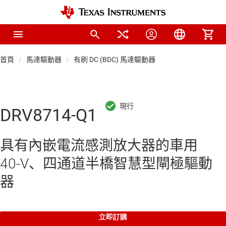
首頁
馬達驅動器
有刷 DC (BDC) 馬達驅動器
DRV8714-Q1
具有內嵌電流感測放大器的車用
40-V、四通道半橋智慧型閘極驅動
器
立即訂購