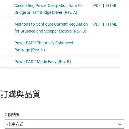
訂購與品質