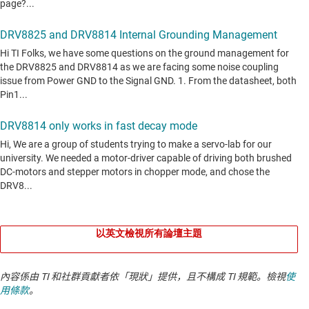
以英文檢視所有論壇主題
內容係由 TI 和社群貢獻者依「現狀」提供，且不構成 TI 規範。檢視
使
用條款
。