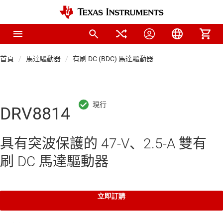
首頁
馬達驅動器
有刷 DC (BDC) 馬達驅動器
DRV8814
具有突波保護的 47-V、2.5-A 雙有
刷 DC 馬達驅動器
立即訂購