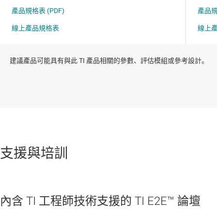
建議產品可能具有與此 TI 產品相關的參數、評估模組或參考設計。
支援與培訓
內含 TI 工程師技術支援的 TI E2E™ 論壇