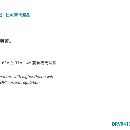
比較替代產品
裝置。
1.65V 至 11V、4A 雙全橋馬達驅
cation) with higher Rdson with
OPI current regulation
DRV841