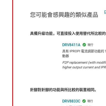
您可能會感興趣的類似產品
具備升級功能，可直接投入使用替代所比較的
DRV8411A
具有 IPROPI 電流調節功能的 
動器
P2P replacement (with modifi
higher output current and IPR
針腳對針腳的功能與所比較的裝置相同。
DRV8833C