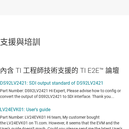
支援與培訓
內含 TI 工程師技術支援的 TI E2E™ 論壇