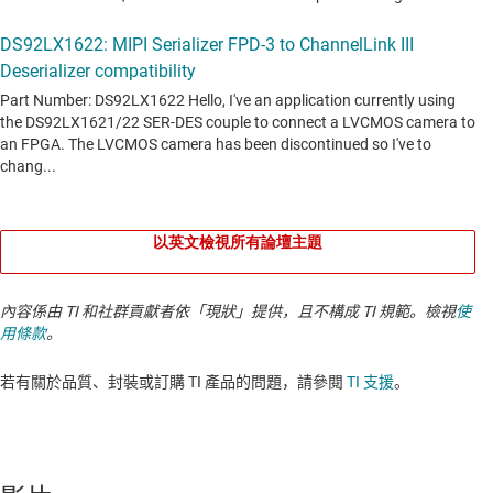
以英文檢視所有論壇主題
內容係由 TI 和社群貢獻者依「現狀」提供，且不構成 TI 規範。檢視
使
用條款
。
若有關於品質、封裝或訂購 TI 產品的問題，請參閱
TI 支援
。​​​​​​​​​​​​​​