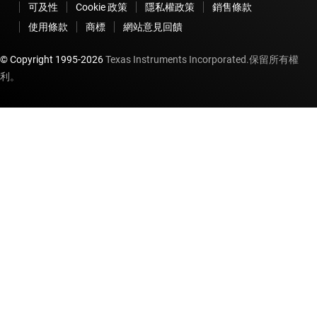
可及性
Cookie 政策
隱私權政策
銷售條款
使用條款
商標
網站意見回饋
© Copyright 1995-
2026
Texas Instruments Incorporated.保留所有權
利。