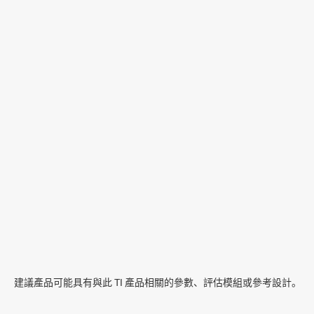
建議產品可能具有與此 TI 產品相關的參數、評估模組或參考設計。