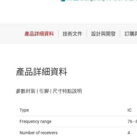
感測器
濕度感測器
放大器
磁性感測器
數據轉換器
時鐘與計時
產品詳細資料
Type
IC
Frequency range
76 -
Number of receivers
4