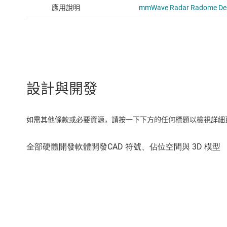
設計與開發
如需其他條款或必要資源，請按一下下方的任何標題以檢視詳細頁面