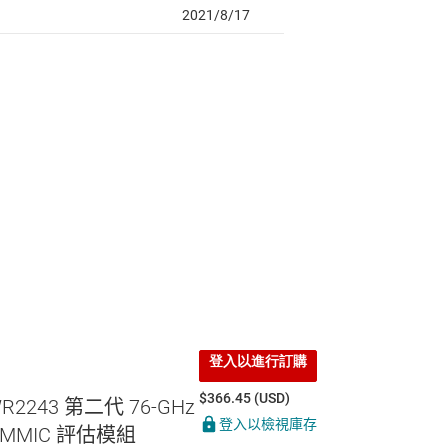
登入以進行訂購
$366.45 (USD)
WR2243 第二代 76-GHz
登入以檢視庫存
 MMIC 評估模組