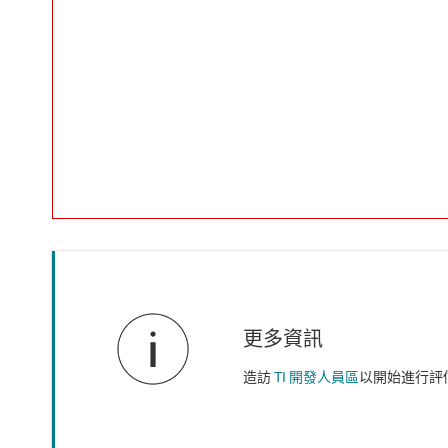
更多資訊
造訪
TI 開發人員區
以開始進行評