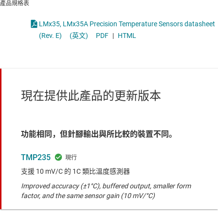
產品規格表
LMx35, LMx35A Precision Temperature Sensors datasheet
(Rev. E)
(英文)
PDF
|
HTML
現在提供此產品的更新版本
功能相同，但針腳輸出與所比較的裝置不同。
TMP235
支援 10 mV/C 的 1C 類比溫度感測器
Improved accuracy (±1°C), buffered output, smaller form
factor, and the same sensor gain (10 mV/°C)