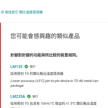
尋找其它 類比溫度感測器
您可能會感興趣的類似產品
針腳對針腳的功能與所比較的裝置相同。
LM135
採用密封 TO 的類比輸出溫度感測器
Lower accuracy (±3°C) pin-to-pin device in TO-46 metal can
package.
LM235A
採用密封 TO 且具有 10mV/°C 增益的 ±1.5°C 類比輸出溫度