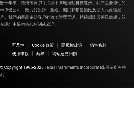
數十年來，德州儀器 (TI) 持續不懈地推動科技進步。我們是全球性的
半導體公司，致力於設計、製造、測試和銷售類比及嵌入式處理晶
片。我們的產品協助客戶有效地管理電源、精確感測與傳送數據，並
在設計中提供核心控制或處理。
可及性
Cookie 政策
隱私權政策
銷售條款
使用條款
商標
網站意見回饋
© Copyright 1995-
2026
Texas Instruments Incorporated.保留所有權
利。