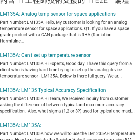
內含 TI 工程師技術支援的 TI E2E™ 論壇