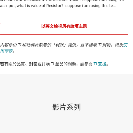
以英文檢視所有論壇主題
內容係由 TI 和社群貢獻者依「現狀」提供，且不構成 TI 規範。檢視
使
用條款
。
若有關於品質、封裝或訂購 TI 產品的問題，請參閱
TI 支援
。​​​​​​​​​​​​​​
影片系列