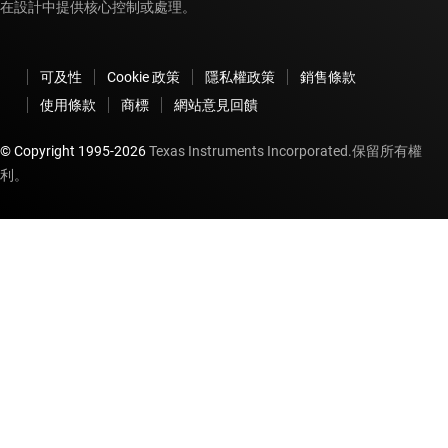
在設計中提供核心控制或處理。
可及性
Cookie 政策
隱私權政策
銷售條款
使用條款
商標
網站意見回饋
© Copyright 1995-
2026
Texas Instruments Incorporated.保留所有權
利。