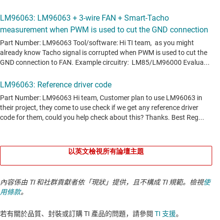
以英文檢視所有論壇主題
內容係由 TI 和社群貢獻者依「現狀」提供，且不構成 TI 規範。檢視
使
用條款
。
若有關於品質、封裝或訂購 TI 產品的問題，請參閱
TI 支援
。​​​​​​​​​​​​​​