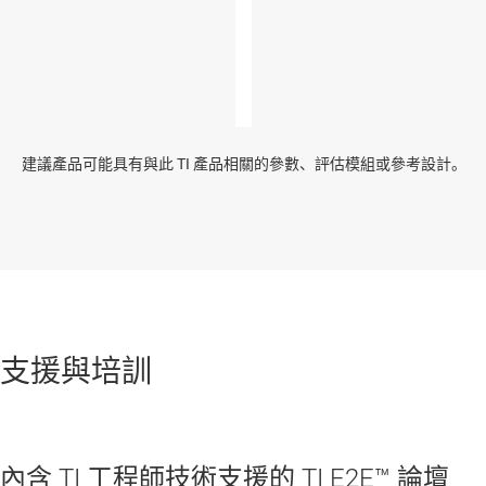
建議產品可能具有與此 TI 產品相關的參數、評估模組或參考設計。
支援與培訓
內含 TI 工程師技術支援的 TI E2E™ 論壇