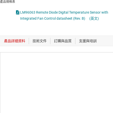
產品規格表
LM96063 Remote Diode Digital Temperature Sensor with
Integrated Fan Control datasheet (Rev. B)
(英文)