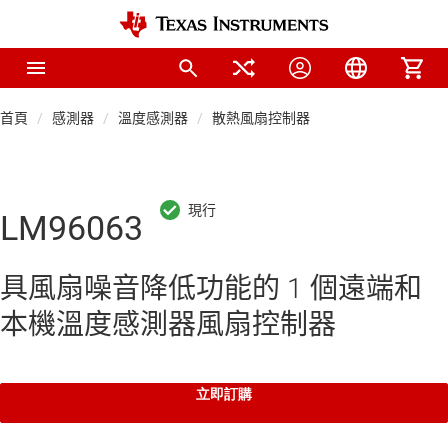
首頁
感測器
溫度感測器
散熱風扇控制器
LM96063
具風扇噪音降低功能的 1 個遠端和
本機溫度感測器風扇控制器
立即訂購