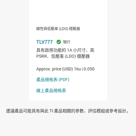
建議產品可能具有與此 TI 產品相關的參數、評估模組或參考設計。