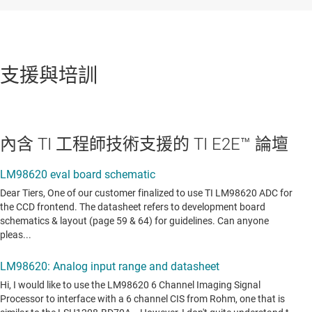
支援與培訓
內含 TI 工程師技術支援的 TI E2E™ 論壇