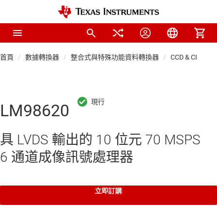
首頁
數據轉換器
整合式與特殊功能資料轉換器
CCD & CIS 成像
LM98620
具 LVDS 輸出的 10 位元 70 MSPS
6 通道成像訊號處理器
立即訂購