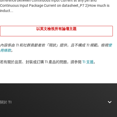
以英文檢視所有論壇主題
內容係由 TI 和社群貢獻者依「現狀」提供，且不構成 TI 規範。檢視
使
用條款
。
若有關於品質、封裝或訂購 TI 產品的問題，請參閱
TI 支援
。​​​​​​​​​​​​​​
關於 TI
關於 TI 概覽