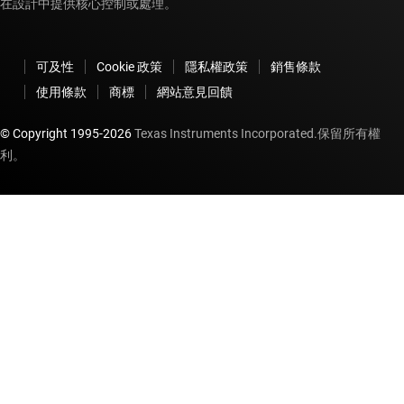
在設計中提供核心控制或處理。
可及性
Cookie 政策
隱私權政策
銷售條款
使用條款
商標
網站意見回饋
© Copyright 1995-
2026
Texas Instruments Incorporated.保留所有權
利。