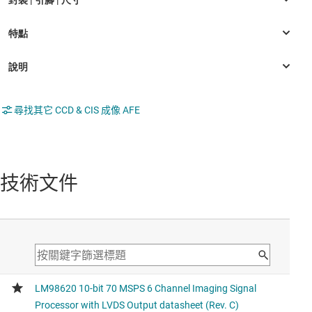
尋找其它 CCD & CIS 成像 AFE
技術文件