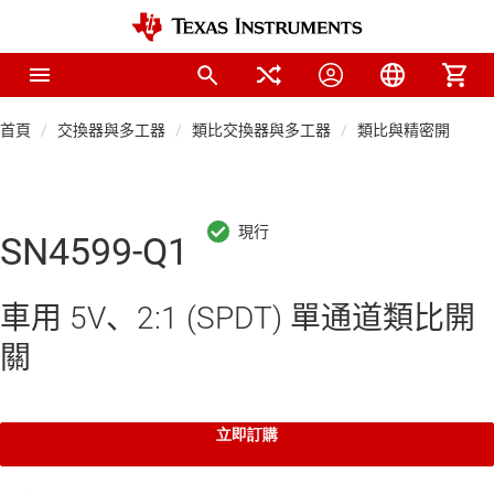
首頁
交換器與多工器
類比交換器與多工器
類比與精密開關與
SN4599-Q1
車用 5V、2:1 (SPDT) 單通道類比開
關
立即訂購