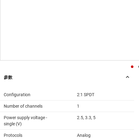
Configuration
2:1 SPDT
Number of channels
1
Power supply voltage -
2.5, 3.3, 5
single (V)
Protocols
Analog