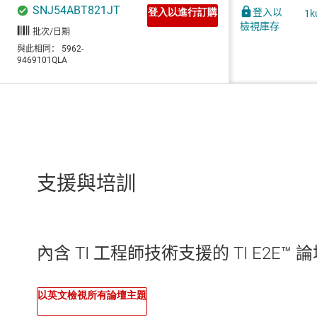
支援與培訓
內含 TI 工程師技術支援的 TI E2E™ 
以英文檢視所有論壇主題