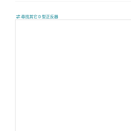
尋找其它 D 型正反器