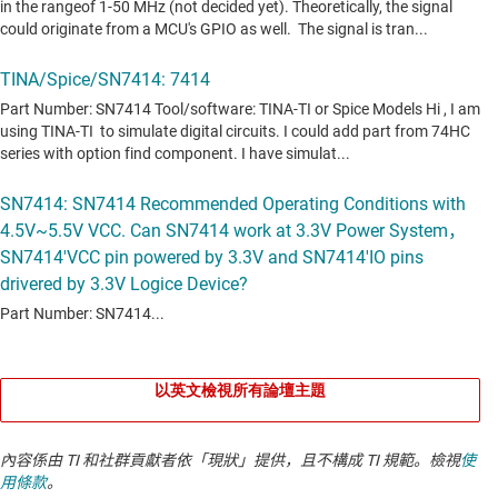
以英文檢視所有論壇主題
內容係由 TI 和社群貢獻者依「現狀」提供，且不構成 TI 規範。檢視
使
用條款
。