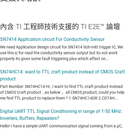
內含 TI 工程師技術支援的 TI E2E™ 論壇