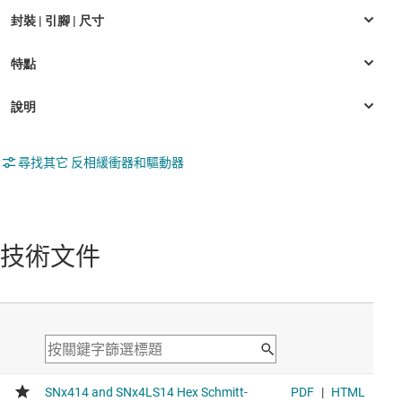
尋找其它 反相緩衝器和驅動器
技術文件