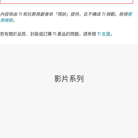
內容係由 TI 和社群貢獻者依「現狀」提供，且不構成 TI 規範。檢視
使
用條款
。
若有關於品質、封裝或訂購 TI 產品的問題，請參閱
TI 支援
。​​​​​​​​​​​​​​
影片系列