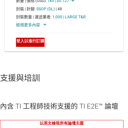
支援與培訓
內含 TI 工程師技術支援的 TI E2E™ 論壇
以英文檢視所有論壇主題