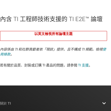
內含 TI 工程師技術支援的 TI E2E™ 論壇
以英文檢視所有論壇主題
內容係由 TI 和社群貢獻者依「現狀」提供，且不構成 TI 規範。檢視
使
用條款
。
若有關於品質、封裝或訂購 TI 產品的問題，請參閱
TI 支援
。​​​​​​​​​​​​​​
關於 TI