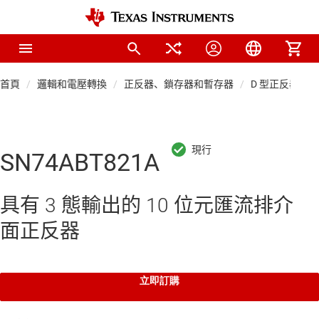
首頁
邏輯和電壓轉換
正反器、鎖存器和暫存器
D 型正反器
SN74ABT821A
具有 3 態輸出的 10 位元匯流排介
面正反器
立即訂購