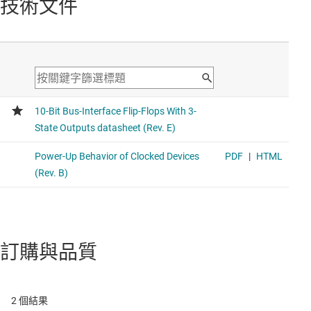
技術文件
訂購與品質