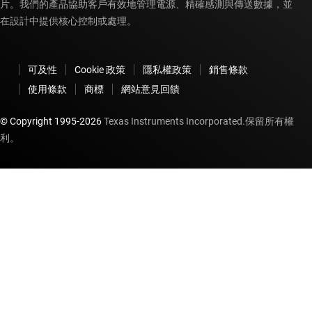
片。我們的產品協助客戶有效地管理電源、精確感測與傳送數據，並
在設計中提供核心控制或處理。
可及性
Cookie 政策
隱私權政策
銷售條款
使用條款
商標
網站意見回饋
© Copyright 1995-
2026
Texas Instruments Incorporated.保留所有權
利。