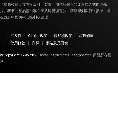
半導體公司，致力於設計、製造、測試和銷售類比及嵌入式處理晶
片。我們的產品協助客戶有效地管理電源、精確感測與傳送數據，並
在設計中提供核心控制或處理。
可及性
Cookie 政策
隱私權政策
銷售條款
使用條款
商標
網站意見回饋
© Copyright 1995-
2026
Texas Instruments Incorporated.保留所有權
利。