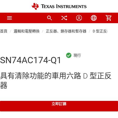
首頁
邏輯和電壓轉換
正反器、鎖存器和暫存器
D 型正反器
SN74AC174-Q1
具有清除功能的車用六路 D 型正反
器
立即訂購