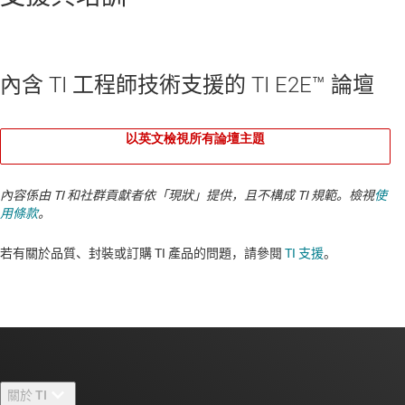
內含 TI 工程師技術支援的 TI E2E™ 論壇
以英文檢視所有論壇主題
內容係由 TI 和社群貢獻者依「現狀」提供，且不構成 TI 規範。檢視
使
用條款
。
若有關於品質、封裝或訂購 TI 產品的問題，請參閱
TI 支援
。​​​​​​​​​​​​​​
關於 TI