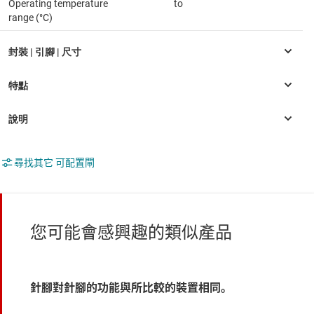
Operating temperature
to
range (°C)
尋找其它 可配置閘
您可能會感興趣的類似產品
針腳對針腳的功能與所比較的裝置相同。