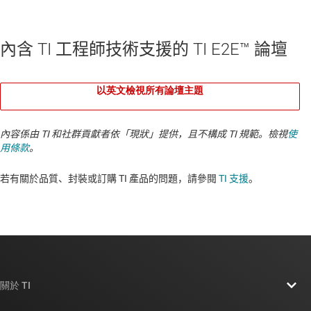
內含 TI 工程師技術支援的 TI E2E™ 論壇
以英文檢視所有論壇主題
內容係由 TI 和社群貢獻者依「現狀」提供，且不構成 TI 規範。檢視
使
用條款
。
若有關於品質、封裝或訂購 TI 產品的問題，請參閱
TI 支援
。​​​​​​​​​​​​​​
關於 TI