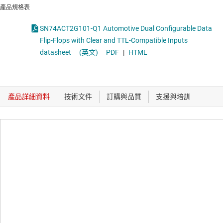
產品規格表
SN74ACT2G101-Q1 Automotive Dual Configurable Data
Flip-Flops with Clear and TTL-Compatible Inputs
datasheet
(英文)
PDF
|
HTML