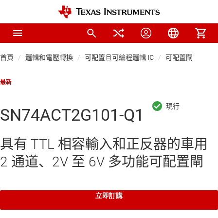
首頁
邏輯和電壓轉換
可配置且可編程邏輯 IC
可配置閘
最新
SN74ACT2G101-Q1
具有 TTL 相容輸入和正反器的車用
2 通道、2V 至 6V 多功能可配置閘
立即訂購