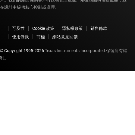
片。我們的產品協助客戶有效地管理電源、精確感測與傳送數據，並
在設計中提供核心控制或處理。
可及性
Cookie 政策
隱私權政策
銷售條款
使用條款
商標
網站意見回饋
© Copyright 1995-
2026
Texas Instruments Incorporated.保留所有權
利。