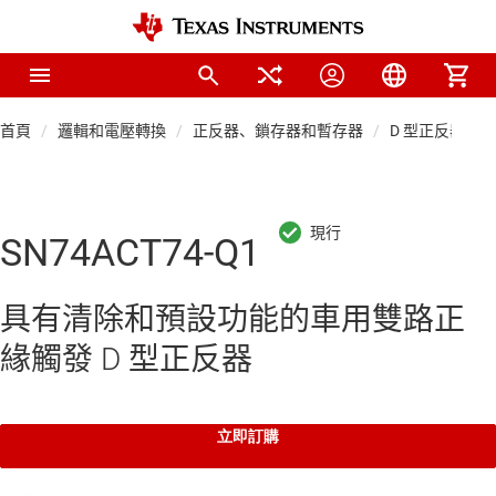
首頁
邏輯和電壓轉換
正反器、鎖存器和暫存器
D 型正反器
SN74ACT74-Q1
具有清除和預設功能的車用雙路正
緣觸發 D 型正反器
立即訂購