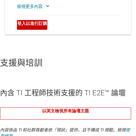
支援與培訓
內含 TI 工程師技術支援的 TI E2E™ 論壇
以英文檢視所有論壇主題
內容係由 TI 和社群貢獻者依「現狀」提供，且不構成 TI 規範。檢視
使