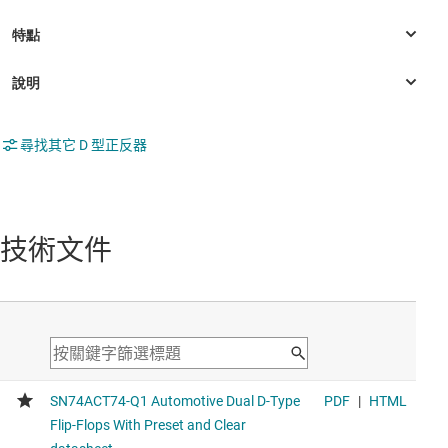
尋找其它 D 型正反器
技術文件