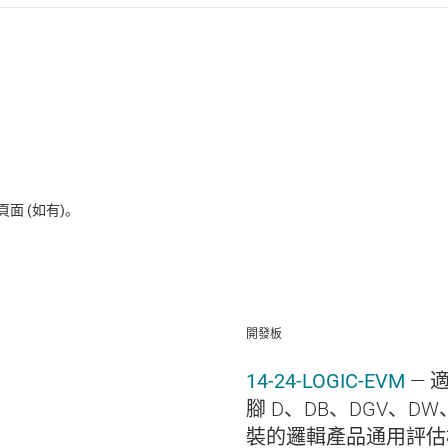
 (如有)。
開發板
14-24-LOGIC-EVM
— 
腳 D、DB、DGV、DW、
裝的邏輯產品通用評估