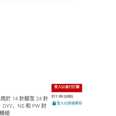
登入以進行訂購
$11.00 (USD)
適用於 14 針腳至 24 針
登入以檢視庫存
DYY、NS 和 PW 封
模組