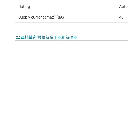
Rating
Auto
Supply current (max) (µA)
40
尋找其它 數位解多工器和解碼器