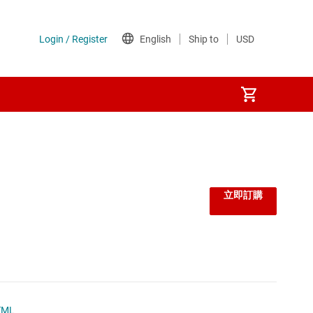
立即訂購
TML