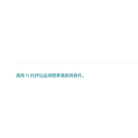
適用 TI 的評估品項標準條款與條件。