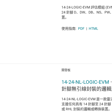
14-24-LOGIC-EVM 評估模組 
24 針腳 D、DW、DB、NS、PW
置。
使用指南:
PDF
|
HTML
開發板
14-24-NL-LOGIC-EVM
針腳無引線封裝的邏輯
14-24-NL-LOGIC-EVM 是
支援任何具有 14 針腳至 24 針腳
或 RHL 封裝的邏輯或轉換裝置。