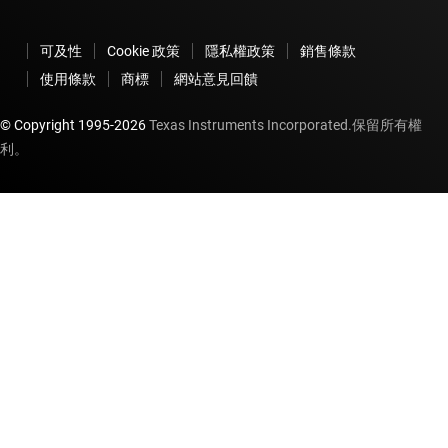
可及性
Cookie 政策
隱私權政策
銷售條款
使用條款
商標
網站意見回饋
© Copyright 1995-
2026
Texas Instruments Incorporated.保留所有權
利。