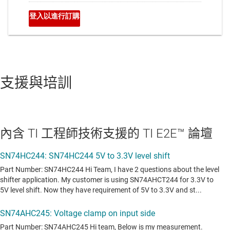
支援與培訓
內含 TI 工程師技術支援的 TI E2E™ 論壇