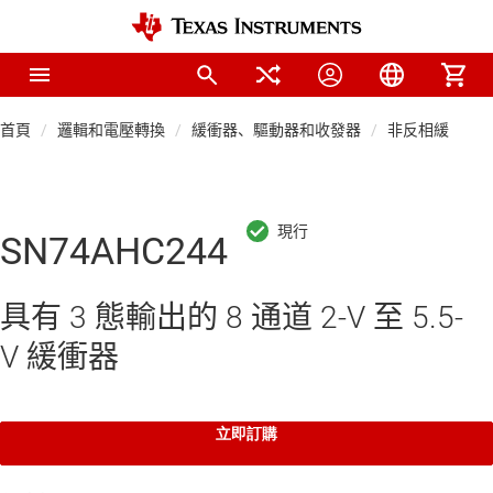
首頁
邏輯和電壓轉換
緩衝器、驅動器和收發器
非反相緩衝器
SN74AHC244
具有 3 態輸出的 8 通道 2-V 至 5.5-
V 緩衝器
立即訂購