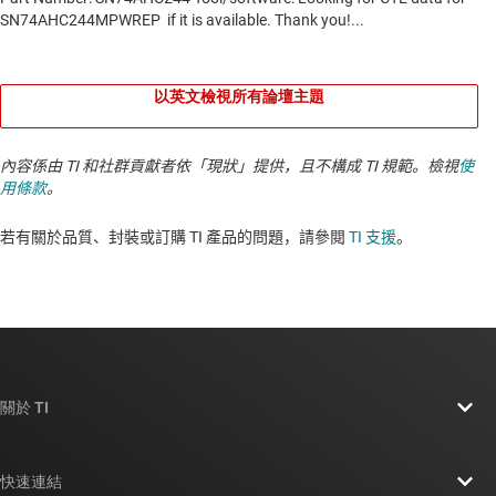
以英文檢視所有論壇主題
內容係由 TI 和社群貢獻者依「現狀」提供，且不構成 TI 規範。檢視
使
用條款
。
若有關於品質、封裝或訂購 TI 產品的問題，請參閱
TI 支援
。​​​​​​​​​​​​​​
關於 TI
關於 TI 概覽
快速連結