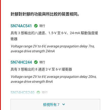
針腳對針腳的功能與所比較的裝置相同。
SN74AC541
具有 3 態輸出的八通道、1.5-V 至 6-V、24-mA 驅動強度緩
衝器
Voltage range 2V to 6V, average propagation delay 7ns,
average drive strength 24mA
SN74HC244
具有 3 態輸出的 8 通道 2-V 至 6-V 緩衝器
Voltage range 2V to 6V, average propagation delay 20ns,
average drive strength 8mA
SN74HCS240
具 3 態輸出和施密特觸發器輸入的八路緩衝器和線路驅動器
Voltage range 2V to 6V, average propagation delay 20ns,