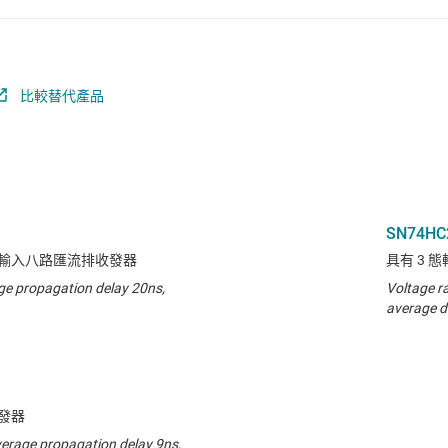
比較替代產品
SN74HC
輸入八路匯流排收發器
具有 3 
ge propagation delay 20ns,
Voltage r
average d
發器
verage propagation delay 9ns,