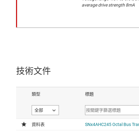
average drive strength 8mA
技術文件