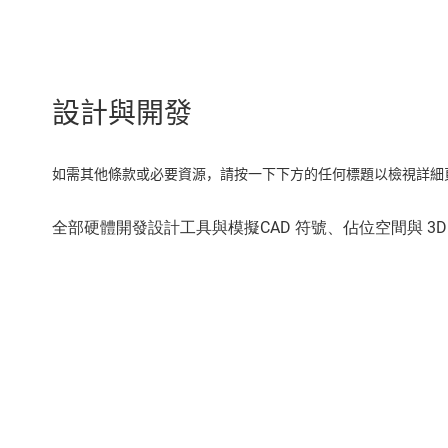
設計與開發
如需其他條款或必要資源，請按一下下方的任何標題以檢視詳細頁面