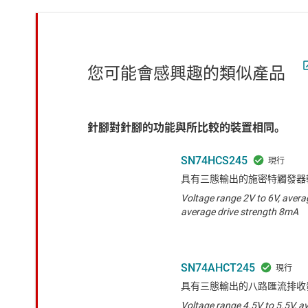
您可能會感興趣的類似產品
針腳對針腳的功能與所比較的裝置相同。
SN74HCS245
具有三態輸出的施密特觸發器
Voltage range 2V to 6V, avera
average drive strength 8mA
SN74AHCT245
具有三態輸出的八路匯流排收
Voltage range 4.5V to 5.5V, a