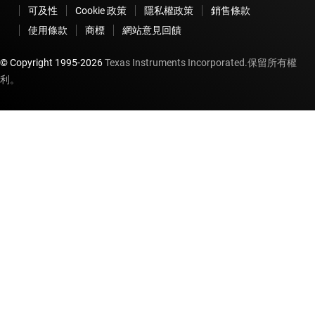
可及性
Cookie 政策
隱私權政策
銷售條款
使用條款
商標
網站意見回饋
© Copyright 1995-
2026
Texas Instruments Incorporated.保留所有權
利。