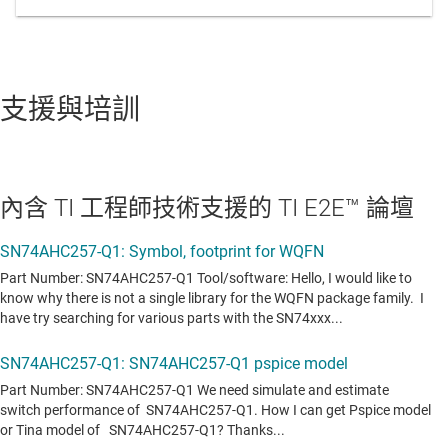
支援與培訓
內含 TI 工程師技術支援的 TI E2E™ 論壇