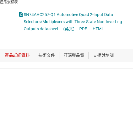
產品規格表
SN74AHC257-Q1 Automotive Quad 2-Input Data
Selectors/Multiplexers with Three-State Non-Inverting
Outputs datasheet
(英文)
PDF
|
HTML