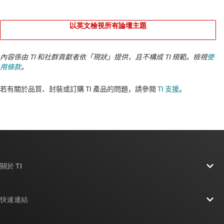
以英文檢視所有論壇主題
內容係由 TI 和社群貢獻者依「現狀」提供，且不構成 TI 規範。檢視
使
用條款
。
若有關於品質、封裝或訂購 TI 產品的問題，請參閱
TI 支援
。​​​​​​​​​​​​​​
關於 TI
關於 TI 概覽
快速連結
人才招募
聯絡我們