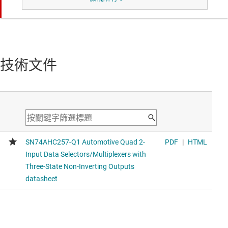
average drive strength 8mA
SN74HCS157-Q1
具有施密特觸發器輸入的車用四路 2 對 1 多工器
Voltage range 2V to 6V, average propagation delay 20ns,
技術文件
average drive strength 8mA
SN74HCS365-Q1
具有三態輸出的車用六路緩衝器和線路驅動器
Voltage range 2V to 6V, average propagation delay 20ns,
average drive strength 8mA
SN74HCS367-Q1
具有非反相三態輸出的車用六路緩衝器和線路驅動器
Voltage range 2V to 6V, average propagation delay 20ns,
average drive strength 8mA