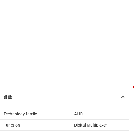
Technology family
AHC
Function
Digital Multiplexer