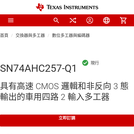
首頁
交換器與多工器
數位多工器與編碼器
SN74AHC257-Q1
具有高速 CMOS 邏輯和非反向 3 態
輸出的車用四路 2 輸入多工器
立即訂購