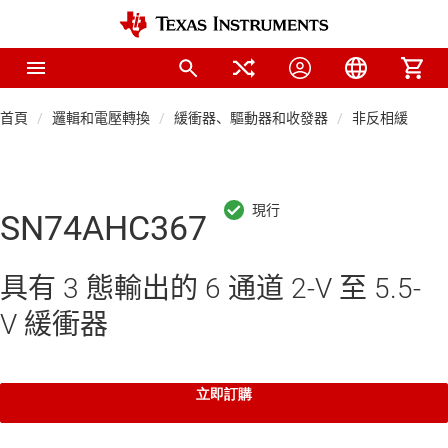
首頁
邏輯和電壓轉換
緩衝器、驅動器和收發器
非反相緩衝器
SN74AHC367
具有 3 態輸出的 6 通道 2-V 至 5.5-
V 緩衝器
立即訂購