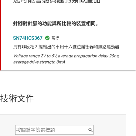
針腳對針腳的功能與所比較的裝置相同。
SN74HCS367
具有非反相 3 態輸出的車用十六進位緩衝器和線路驅動器
Voltage range 2V to 6V, average propagation delay 20ns,
average drive strength 8mA
技術文件