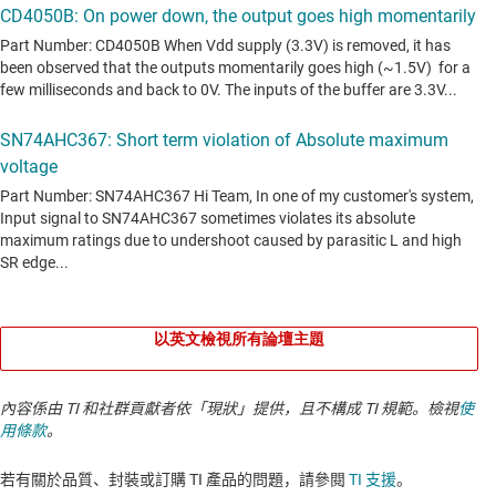
以英文檢視所有論壇主題
內容係由 TI 和社群貢獻者依「現狀」提供，且不構成 TI 規範。檢視
使
用條款
。
若有關於品質、封裝或訂購 TI 產品的問題，請參閱
TI 支援
。​​​​​​​​​​​​​​