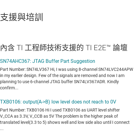
支援與培訓
內含 TI 工程師技術支援的 TI E2E™ 論壇