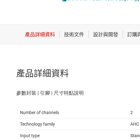
感測器
邏輯閘
放大器
電壓轉換器及電
數據轉換器
時鐘與計時
產品詳細資料
Number of channels
2
Technology family
AHC
Input type
Stan