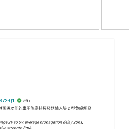
S72-Q1
與預設功能的車用施密特觸發器輸入雙 D 型負緣觸發
ange 2V to 6V, average propagation delay 20ns,
rive strength 8mA