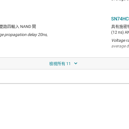
SN74HC
路四輸入 NAND 閘
具有施密特
(12 ns) 
ge propagation delay 20ns,
Voltage r
average d
SN74HC
發器輸入雙 D 型負緣觸發正反
具有施密特觸
ns) AND 
ge propagation delay 20ns,
Voltage r
average d
SN74HC
正緣觸發 D 型正反器
具有施密特
average propagation delay 5.5ns,
Voltage r