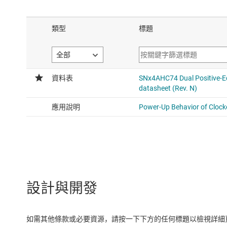
average drive strength 24mA
SN74HCS74-Q1
具有清除與預設功能的汽車施密
反器
Voltage range 2V to 6V, avera
average drive strength 8mA
SN74AC74
具有清除和預設功能的二路正緣
Voltage range 2V to 6V, avera
average drive strength 24mA
設計與開發
如需其他條款或必要資源，請按一下下方的任何標題以檢視詳細頁面