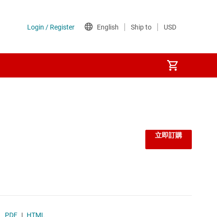
立即訂購
PDF
|
HTML