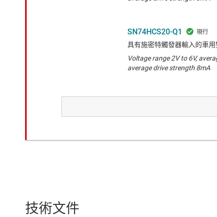
SN74HCS20-Q1
具有施密特觸發器輸入的車用雙
Voltage range 2V to 6V, avera
average drive strength 8mA
SN74HCS72
具有清除與預設功能的施密特觸
器
Voltage range 2V to 6V, avera
average drive strength 8mA
SN74LVC74A-Q1
具有清除和預設功能的車用雙路
技術文件
Voltage range 1.65V to 3.6V, 