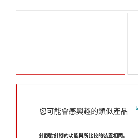
您可能會感興趣的類似產品
針腳對針腳的功能與所比較的裝置相同。