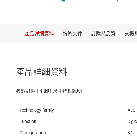
感測器
放大器
數據轉換器
時鐘與計時
產品詳細資料
Technology family
ALS
Function
Digit
Configuration
8:1