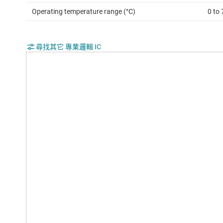
Operating temperature range (°C)
0 to 
尋找其它 專業邏輯 IC