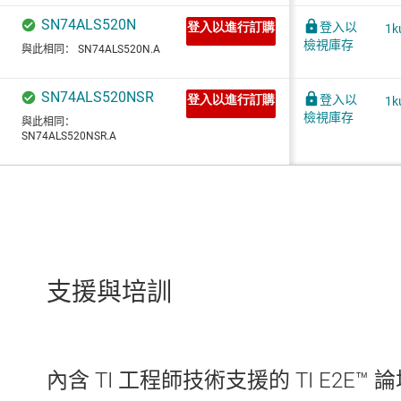
支援與培訓
內含 TI 工程師技術支援的 TI E2E™ 