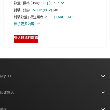
關於 TI
關於 TI 概覽
快速連結
人才招募
聯絡我們
新聞室
采購