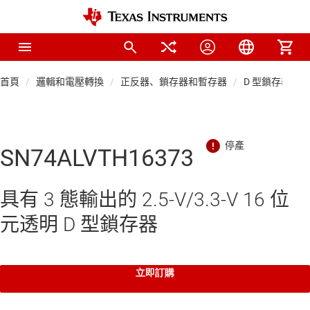
首頁
邏輯和電壓轉換
正反器、鎖存器和暫存器
D 型鎖存器
SN74ALVTH16373
具有 3 態輸出的 2.5-V/3.3-V 16 位
元透明 D 型鎖存器
立即訂購