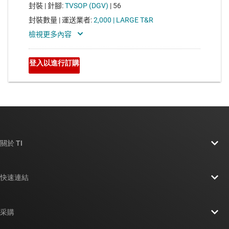
關於 TI
關於 TI 概覽
快速連結
人才招募
聯絡我們
新聞室
采購
TI E2E™ 設計支援論壇