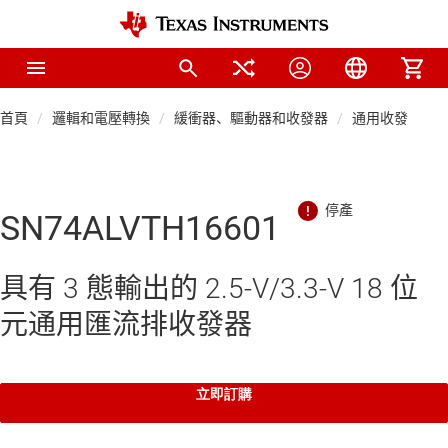
首頁
邏輯和電壓轉換
緩衝器、驅動器和收發器
通用收發器
SN74ALVTH16601
具有 3 態輸出的 2.5-V/3.3-V 18 位
元通用匯流排收發器
立即訂購