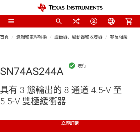
首頁
邏輯和電壓轉換
緩衝器、驅動器和收發器
非反相緩衝器
SN74AS244A
具有 3 態輸出的 8 通道 4.5-V 至
5.5-V 雙極緩衝器
立即訂購