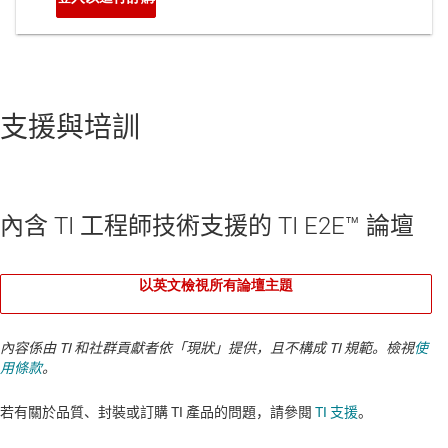
支援與培訓
內含 TI 工程師技術支援的 TI E2E™ 論壇
以英文檢視所有論壇主題
內容係由 TI 和社群貢獻者依「現狀」提供，且不構成 TI 規範。檢視
使
用條款
。
若有關於品質、封裝或訂購 TI 產品的問題，請參閱
TI 支援
。​​​​​​​​​​​​​​