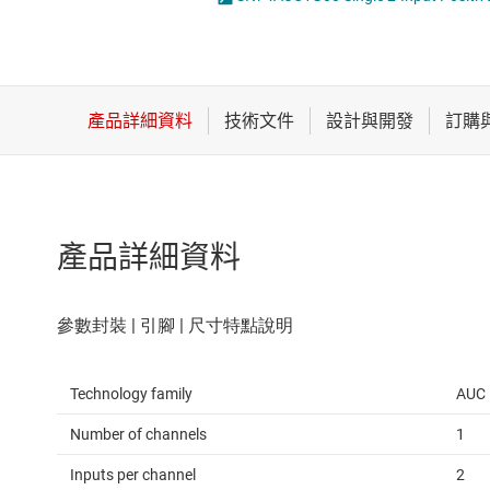
感測器
邏輯閘
放大器
電壓轉換器及電
數據轉換器
時鐘與計時
產品詳細資料
Technology family
AUC
Number of channels
1
Inputs per channel
2