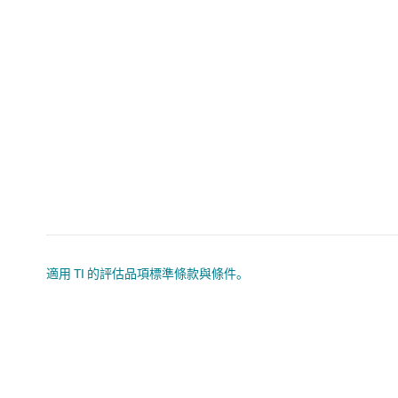
適用 TI 的評估品項標準條款與條件。