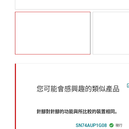
您可能會感興趣的類似產品
針腳對針腳的功能與所比較的裝置相同。
SN74AUP1G08