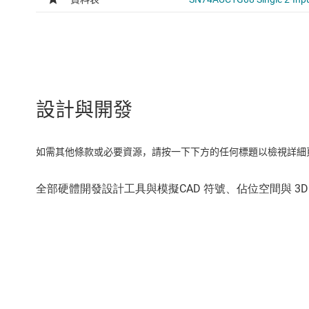
設計與開發
如需其他條款或必要資源，請按一下下方的任何標題以檢視詳細頁面