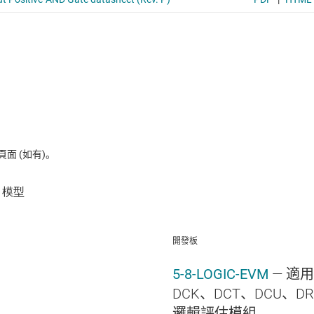
 (如有)。
開發板
5-8-LOGIC-EVM
— 適用
DCK、DCT、DCU、DR
邏輯評估模組