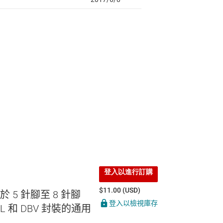
登入以進行訂購
$11.00 (USD)
於 5 針腳至 8 針腳
登入以檢視庫存
L 和 DBV 封裝的通用