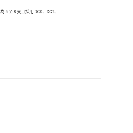
5 至 8 支且採用 DCK、DCT、