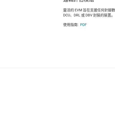
靈活的 EVM 旨在支援任何針腳數為 
DCU、DRL 或 DBV 封裝的裝置。
使用指南:
PDF