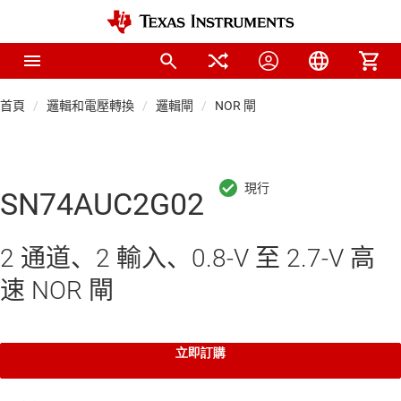
首頁
邏輯和電壓轉換
邏輯閘
NOR 閘
SN74AUC2G02
2 通道、2 輸入、0.8-V 至 2.7-V 高
速 NOR 閘
立即訂購