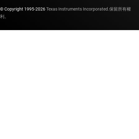
© Copyright 1995-
2026
Texas Instruments Incorporated.保留所有權
利。