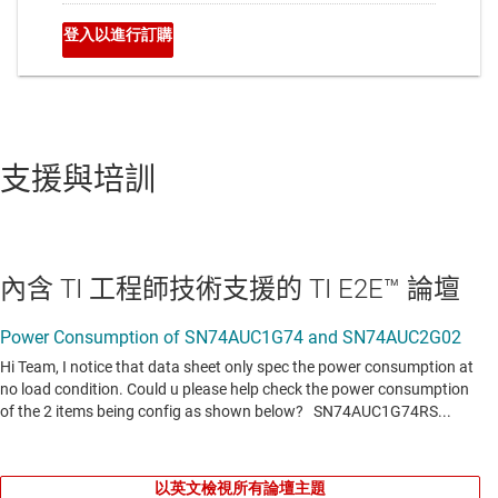
支援與培訓
內含 TI 工程師技術支援的 TI E2E™ 論壇
以英文檢視所有論壇主題