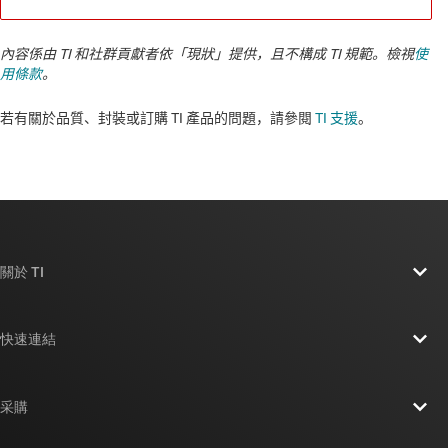
內容係由 TI 和社群貢獻者依「現狀」提供，且不構成 TI 規範。檢視
使
用條款
。
若有關於品質、封裝或訂購 TI 產品的問題，請參閱
TI 支援
。​​​​​​​​​​​​​​
關於 TI
關於 TI 概覽
快速連結
人才招募
聯絡我們
新聞室
采購
TI E2E™ 設計支援論壇