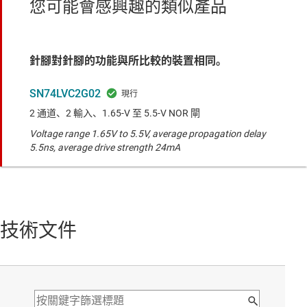
您可能會感興趣的類似產品
針腳對針腳的功能與所比較的裝置相同。
SN74LVC2G02
2 通道、2 輸入、1.65-V 至 5.5-V NOR 閘
Voltage range 1.65V to 5.5V, average propagation delay
5.5ns, average drive strength 24mA
技術文件