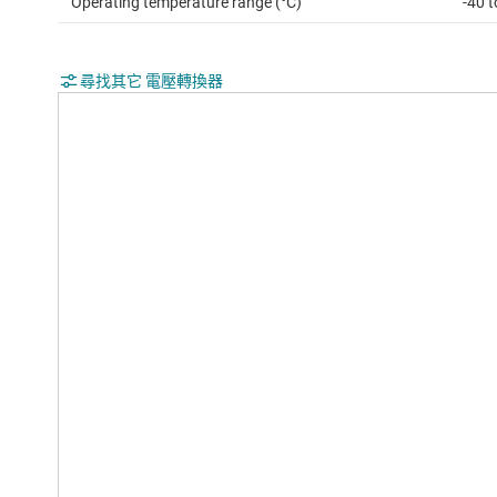
Operating temperature range (°C)
-40 
尋找其它 電壓轉換器