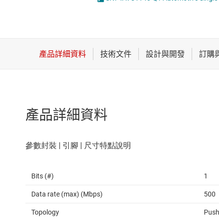
感測器
邏輯閘
放大器
電壓轉換器及電
數據轉換器
時鐘與計時
產品詳細資料
Bits (#)
1
Data rate (max) (Mbps)
500
Topology
Push