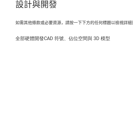
設計與開發
如需其他條款或必要資源，請按一下下方的任何標題以檢視詳細頁面