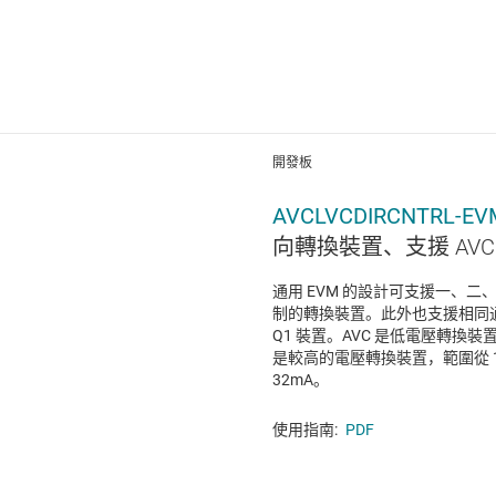
開發板
AVCLVCDIRCNTRL-EV
向轉換裝置、支援 AVC 和
通用 EVM 的設計可支援一、二、四
制的轉換裝置。此外也支援相同通
Q1 裝置。AVC 是低電壓轉換裝
是較高的電壓轉換裝置，範圍從 1.6
32mA。
使用指南:
PDF