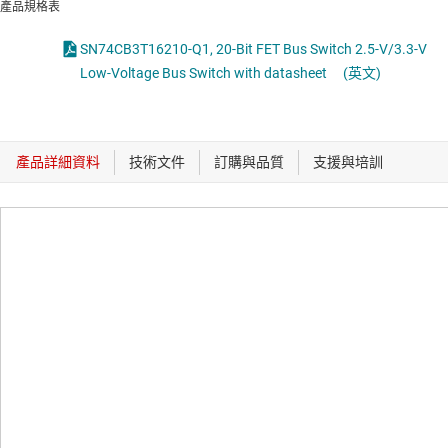
產品規格表
SN74CB3T16210-Q1, 20-Bit FET Bus Switch 2.5-V/3.3-V
Low-Voltage Bus Switch with datasheet
(英文)