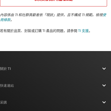
內容係由 TI 和社群貢獻者依「現狀」提供，且不構成 TI 規範。檢視
使
用條款
。
若有關於品質、封裝或訂購 TI 產品的問題，請參閱
TI 支援
。​​​​​​​​​​​​​​
關於 TI
關於 TI 概覽
快速連結
人才招募
聯絡我們
新聞室
采購
TI E2E™ 設計支援論壇