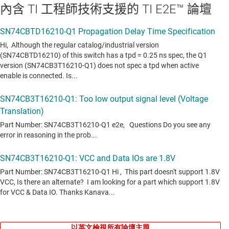
內含 TI 工程師技術支援的 TI E2E™ 論壇
以英文檢視所有論壇主題