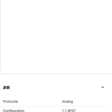
Protocols
Analog
Configuration
1:1 SPST