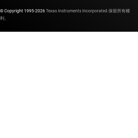
© Copyright 1995-
2026
Texas Instruments Incorporated.保留所有權
利。