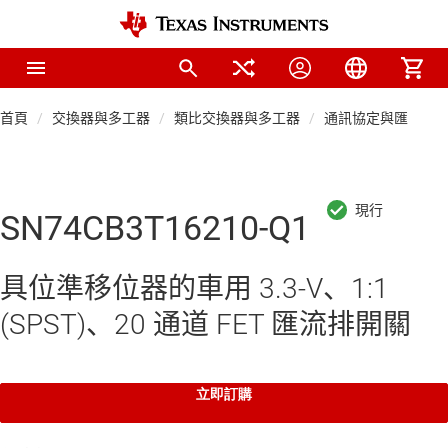
首頁
交換器與多工器
類比交換器與多工器
通訊協定與匯流排
SN74CB3T16210-Q1
具位準移位器的車用 3.3-V、1:1
(SPST)、20 通道 FET 匯流排開關
立即訂購