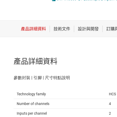
感測器
邏輯閘
放大器
電壓轉換器及電
數據轉換器
時鐘與計時
產品詳細資料
Technology family
HCS
Number of channels
4
Inputs per channel
2