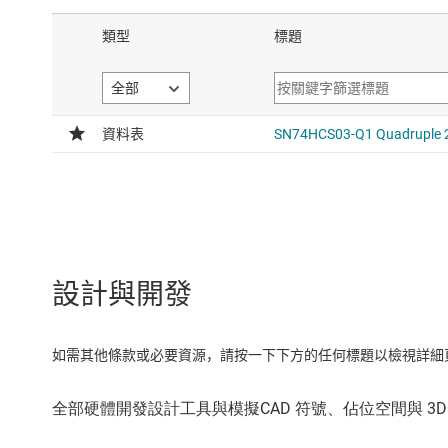
設計與開發
如需其他條款或必要資源，請按一下下方的任何標題以檢視詳細頁面