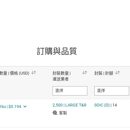
訂購與品質