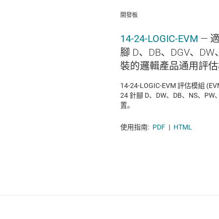
開發板
14-24-LOGIC-EVM
— 
腳 D、DB、DGV、DW、
裝的邏輯產品通用評估
14-24-LOGIC-EVM 評估模組 
24 針腳 D、DW、DB、NS、PW
置。
使用指南:
PDF
|
HTML