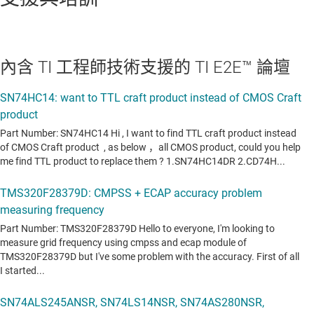
內含 TI 工程師技術支援的 TI E2E™ 論壇