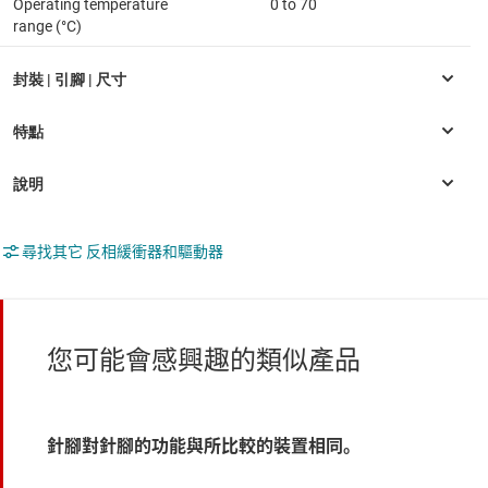
Operating temperature
0 to 70
range (°C)
尋找其它 反相緩衝器和驅動器
您可能會感興趣的類似產品
針腳對針腳的功能與所比較的裝置相同。