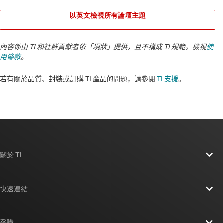
以英文檢視所有論壇主題
內容係由 TI 和社群貢獻者依「現狀」提供，且不構成 TI 規範。檢視
使
用條款
。
若有關於品質、封裝或訂購 TI 產品的問題，請參閱
TI 支援
。​​​​​​​​​​​​​​
關於 TI
關於 TI 概覽
快速連結
人才招募
聯絡我們
新聞室
采購