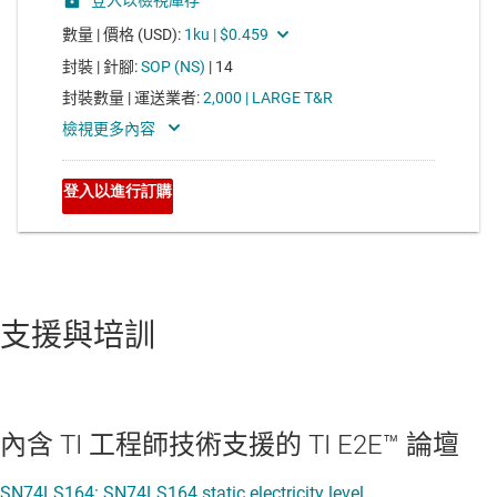
支援與培訓
內含 TI 工程師技術支援的 TI E2E™ 論壇