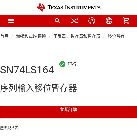
首頁
邏輯和電壓轉換
正反器、鎖存器和暫存器
移位暫存器
SN74LS164
序列輸入移位暫存器
立即訂購
產品規格表