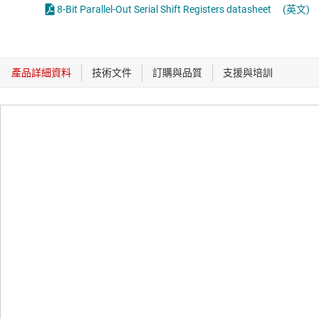
8-Bit Parallel-Out Serial Shift Registers datasheet
(英文)