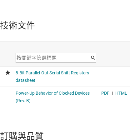
CMOS 7 級漣波進位元二進位計數器/除法器
Voltage range 3V to 18V, average propagation delay 130ns
技術文件
訂購與品質