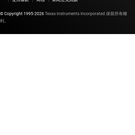
© Copyright 1995-
2026
Texas Instruments Incorporated.保留所有權
利。