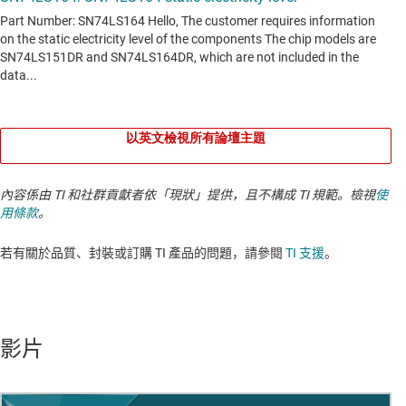
以英文檢視所有論壇主題
內容係由 TI 和社群貢獻者依「現狀」提供，且不構成 TI 規範。檢視
使
用條款
。
若有關於品質、封裝或訂購 TI 產品的問題，請參閱
TI 支援
。​​​​​​​​​​​​​​
影片