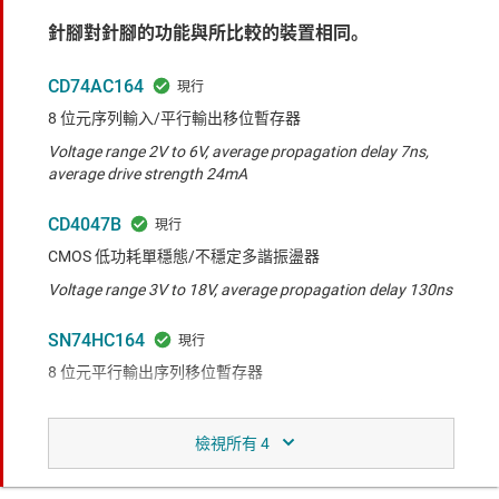
針腳對針腳的功能與所比較的裝置相同。
CD74AC164
8 位元序列輸入/平行輸出移位暫存器
Voltage range 2V to 6V, average propagation delay 7ns,
average drive strength 24mA
CD4047B
CMOS 低功耗單穩態/不穩定多諧振盪器
Voltage range 3V to 18V, average propagation delay 130ns
SN74HC164
8 位元平行輸出序列移位暫存器
Voltage range 2V to 6V, average propagation delay 20ns,
average drive strength 8mA
CD4024B