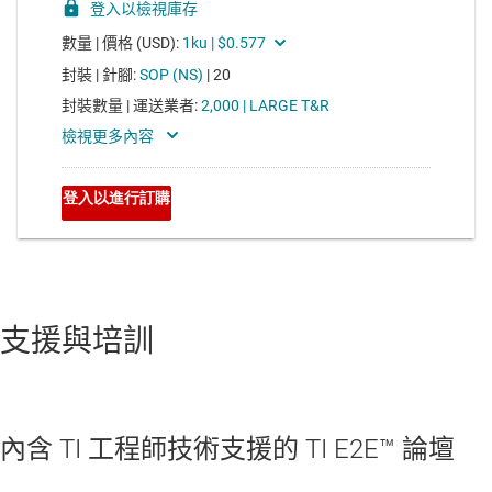
支援與培訓
內含 TI 工程師技術支援的 TI E2E™ 論壇