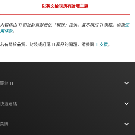
以英文檢視所有論壇主題
內容係由 TI 和社群貢獻者依「現狀」提供，且不構成 TI 規範。檢視
使
用條款
。
若有關於品質、封裝或訂購 TI 產品的問題，請參閱
TI 支援
。​​​​​​​​​​​​​​
關於 TI
關於 TI 概覽
快速連結
人才招募
聯絡我們
新聞室
采購
TI E2E™ 設計支援論壇