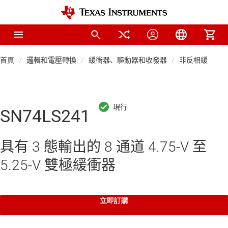
首頁
邏輯和電壓轉換
緩衝器、驅動器和收發器
非反相緩衝器
SN74LS241
具有 3 態輸出的 8 通道 4.75-V 至
5.25-V 雙極緩衝器
立即訂購