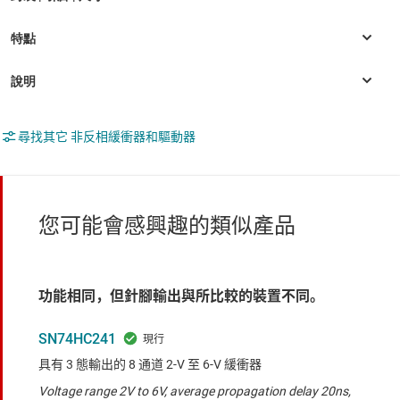
尋找其它 非反相緩衝器和驅動器
您可能會感興趣的類似產品
功能相同，但針腳輸出與所比較的裝置不同。
SN74HC241
具有 3 態輸出的 8 通道 2-V 至 6-V 緩衝器
Voltage range 2V to 6V, average propagation delay 20ns,