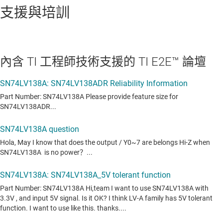
支援與培訓
內含 TI 工程師技術支援的 TI E2E™ 論壇