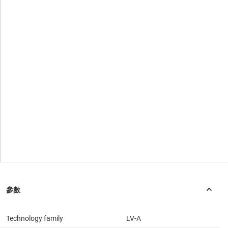
Technology family
LV-A