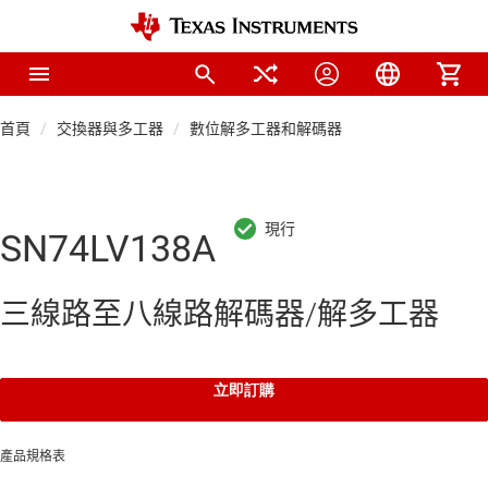
首頁
交換器與多工器
數位解多工器和解碼器
SN74LV138A
三線路至八線路解碼器/解多工器
立即訂購
產品規格表