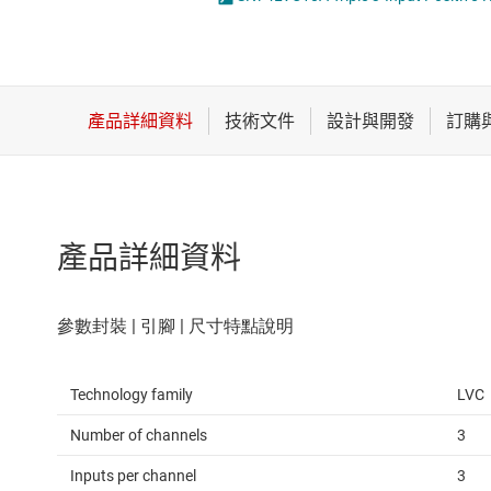
感測器
邏輯閘
放大器
電壓轉換器及電
數據轉換器
時鐘與計時
產品詳細資料
Technology family
LVC
Number of channels
3
Inputs per channel
3