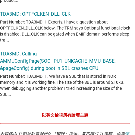
以英文檢視所有論壇主題
內容係由 TI 和社群貢獻者依「現狀」提供，且不構成 TI 規範。檢視
使