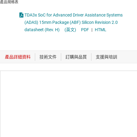
產品規格表
TDA3x SoC for Advanced Driver Assistance Systems
(ADAS) 15mm Package (ABF) Silicon Revision 2.0
datasheet (Rev. H)
(英文)
PDF
|
HTML