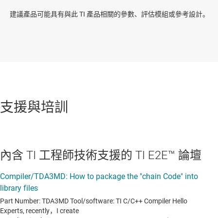
建議產品可能具有與此 TI 產品相關的參數、評估模組或參考設計。
支援與培訓
內含 TI 工程師技術支援的 TI E2E™ 論壇