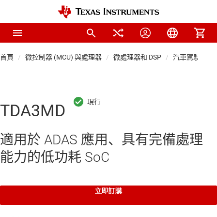
首頁
微控制器 (MCU) 與處理器
微處理器和 DSP
汽車駕駛輔助 S
TDA3MD
適用於 ADAS 應用、具有完備處理
能力的低功耗 SoC
立即訂購