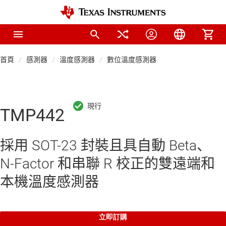
首頁
感測器
溫度感測器
數位溫度感測器
TMP442
採用 SOT-23 封裝且具自動 Beta、
N-Factor 和串聯 R 校正的雙遠端和
本機溫度感測器
立即訂購