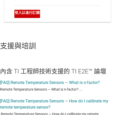
支援與培訓
內含 TI 工程師技術支援的 TI E2E™ 論壇