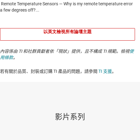
以英文檢視所有論壇主題
內容係由 TI 和社群貢獻者依「現狀」提供，且不構成 TI 規範。檢視
使
用條款
。
若有關於品質、封裝或訂購 TI 產品的問題，請參閱
TI 支援
。​​​​​​​​​​​​​​
影片系列