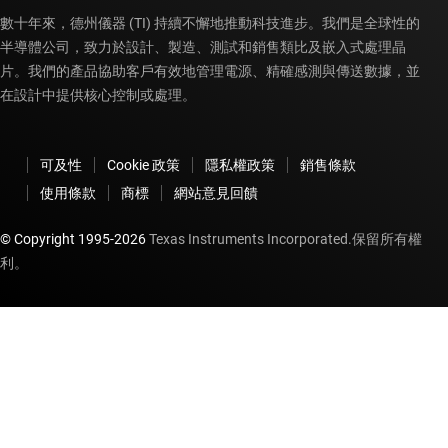
數十年來，德州儀器 (TI) 持續不懈地推動科技進步。我們是全球性的
半導體公司，致力於設計、製造、測試和銷售類比及嵌入式處理晶
片。我們的產品協助客戶有效地管理電源、精確感測與傳送數據，並
在設計中提供核心控制或處理。
可及性
Cookie 政策
隱私權政策
銷售條款
使用條款
商標
網站意見回饋
© Copyright 1995-
2026
Texas Instruments Incorporated.保留所有權
利。