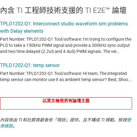
內含 TI 工程師技術支援的 TI E2E™ 論壇
以英文檢視所有論壇主題
內容係由 TI 和社群貢獻者依「現狀」提供，且不構成 TI 規範。檢視
使
用條款
。