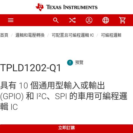
首頁
邏輯和電壓轉換
可配置且可編程邏輯 IC
可編程邏輯裝置 (P
TPLD1202-Q1
具有 10 個通用型輸入或輸出
(GPIO) 和 I²C、SPI 的車用可編程邏
輯 IC
立即訂購