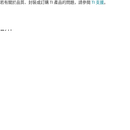
若有關於品質、封裝或訂購 TI 產品的問題，請參閱
TI 支援
。​​​​​​​​​​​​​​
影片