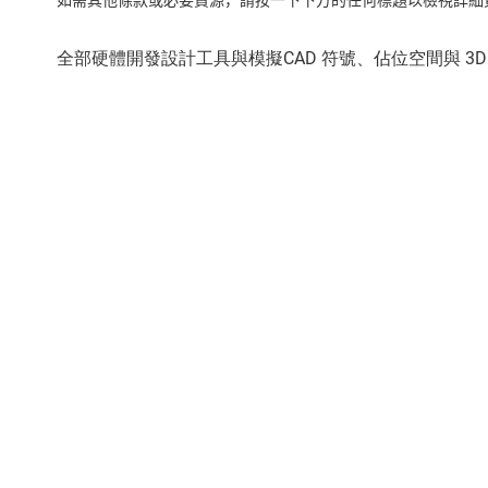
如需其他條款或必要資源，請按一下下方的任何標題以檢視詳細頁面