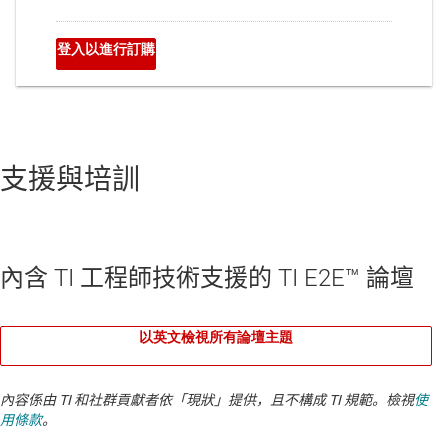
支援與培訓
內含 TI 工程師技術支援的 TI E2E™ 論壇
以英文檢視所有論壇主題
內容係由 TI 和社群貢獻者依「現狀」提供，且不構成 TI 規範。檢視
使
用條款
。