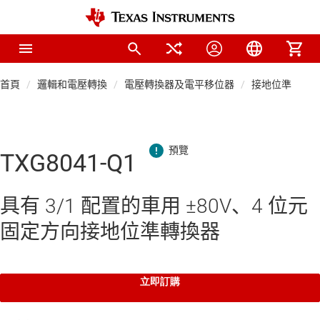
首頁
邏輯和電壓轉換
電壓轉換器及電平移位器
接地位準轉換
TXG8041-Q1
具有 3/1 配置的車用 ±80V、4 位元
固定方向接地位準轉換器
立即訂購