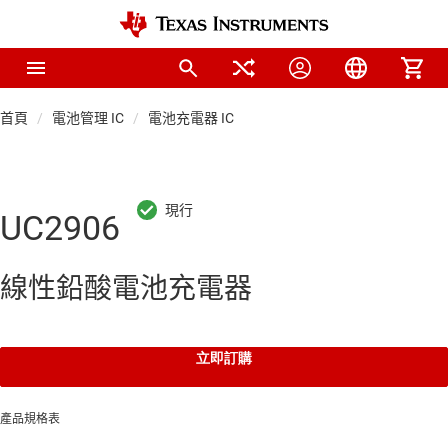
首頁
電池管理 IC
電池充電器 IC
UC2906
線性鉛酸電池充電器
立即訂購
產品規格表