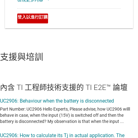
支援與培訓
內含 TI 工程師技術支援的 TI E2E™ 論壇