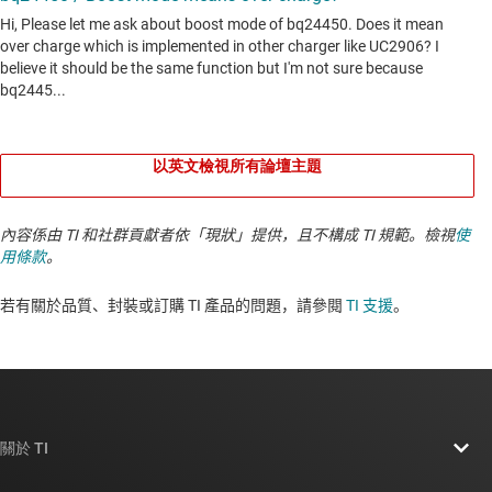
以英文檢視所有論壇主題
內容係由 TI 和社群貢獻者依「現狀」提供，且不構成 TI 規範。檢視
使
用條款
。
若有關於品質、封裝或訂購 TI 產品的問題，請參閱
TI 支援
。​​​​​​​​​​​​​​
關於 TI