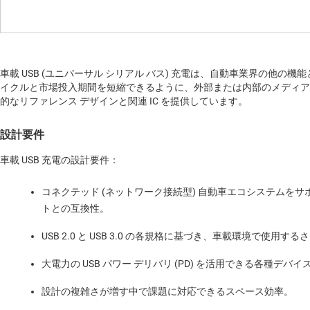
車載 USB (ユニバーサル シリアル バス) 充電は、自動車業界の他
イクルと市場投入期間を短縮できるように、外部または内部のメディア
的なリファレンス デザインと関連 IC を提供しています。
設計要件
車載 USB 充電の設計要件：
コネクテッド (ネットワーク接続型) 自動車エコシステム
トとの互換性。
USB 2.0 と USB 3.0 の各規格に基づき、車載環境で
大電力の USB パワー デリバリ (PD) を活用できる各種デバイ
設計の複雑さが増す中で課題に対応できるスペース効率。