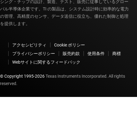
シング・チップの設計、製造、テスト、販売に従事しているグロー
バル半導体企業です。TI の製品は、システム設計時に効率的な電力
の管理、高精度のセンサ、データ送信に役立ち、優れた制御と処理
を提供します。
アクセシビリティ
Cookie ポリシー
プライバシーポリシー
販売約款
使用条件
商標
Webサイトに関するフィードバック
© Copyright 1995-
2026
Texas Instruments Incorporated. All rights
reserved.