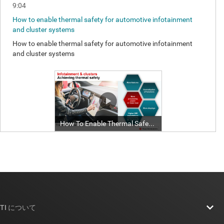
TI について