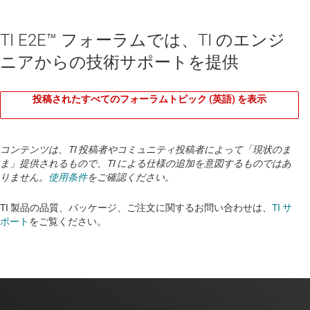
TI E2E™ フォーラムでは、TI のエンジ
ニアからの技術サポートを提供
投稿されたすべてのフォーラムトピック (英語) を表示
コンテンツは、TI 投稿者やコミュニティ投稿者によって「現状のま
ま」提供されるもので、TI による仕様の追加を意図するものではあ
りません。
使用条件
をご確認ください。
TI 製品の品質、パッケージ、ご注文に関するお問い合わせは、
TI サ
ポート
をご覧ください。